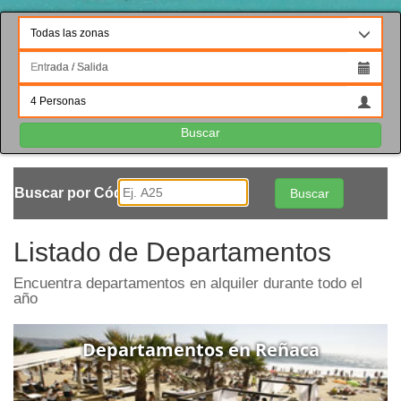
Buscar
Buscar por Código
Buscar
Listado de Departamentos
Encuentra departamentos en alquiler durante todo el
año
Departamentos en Reñaca