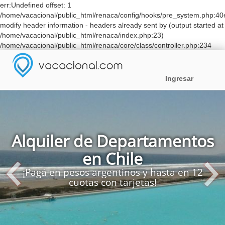
err:Undefined offset: 1
/home/vacacional/public_html/renaca/config/hooks/pre_system.php:40
modify header information - headers already sent by (output started at
/home/vacacional/public_html/renaca/index.php:23)
/home/vacacional/public_html/renaca/core/class/controller.php:234
Ingresar
Alquiler de Departamentos
en Chile
¡Pagá en pesos argentinos y hasta en 12
cuotas con tarjetas!