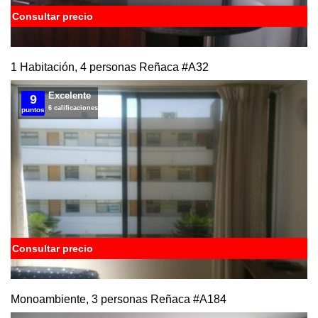
Consultar precio
1 Habitación, 4 personas Reñaca
#A32
Excelente
9
6 calificaciones
puntos
Consultar precio
Monoambiente, 3 personas Reñaca
#A184