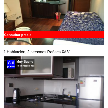
Consultar precio
1 Habitación, 2 personas Reñaca
#A31
Muy Bueno
8.6
40 calificaciones
puntos