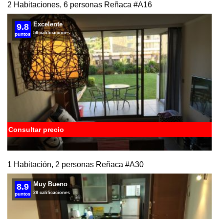
2 Habitaciones, 6 personas Reñaca
#A16
Excelente
9.8
56 calificaciones
puntos
Consultar precio
1 Habitación, 2 personas Reñaca
#A30
Muy Bueno
8.9
28 calificaciones
puntos