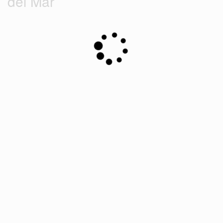
del Mar